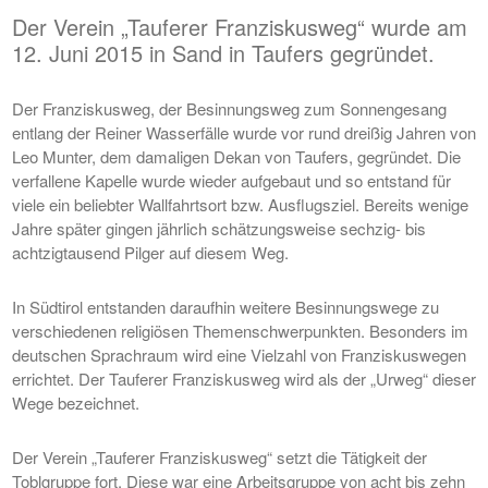
Der Verein „Tauferer Franziskusweg“ wurde am
12. Juni 2015 in Sand in Taufers gegründet.
Der Franziskusweg, der Besinnungsweg zum Sonnengesang
entlang der Reiner Wasserfälle wurde vor rund dreißig Jahren von
Leo Munter, dem damaligen Dekan von Taufers, gegründet. Die
verfallene Kapelle wurde wieder aufgebaut und so entstand für
viele ein beliebter Wallfahrtsort bzw. Ausflugsziel. Bereits wenige
Jahre später gingen jährlich schätzungsweise sechzig- bis
achtzigtausend Pilger auf diesem Weg.
In Südtirol entstanden daraufhin weitere Besinnungswege zu
verschiedenen religiösen Themenschwerpunkten. Besonders im
deutschen Sprachraum wird eine Vielzahl von Franziskuswegen
errichtet. Der Tauferer Franziskusweg wird als der „Urweg“ dieser
Wege bezeichnet.
Der Verein „Tauferer Franziskusweg“ setzt die Tätigkeit der
Toblgruppe fort. Diese war eine Arbeitsgruppe von acht bis zehn