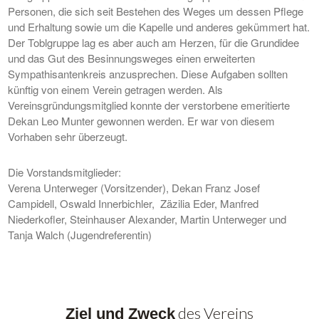
Personen, die sich seit Bestehen des Weges um dessen Pflege
und Erhaltung sowie um die Kapelle und anderes gekümmert hat.
Der Toblgruppe lag es aber auch am Herzen, für die Grundidee
und das Gut des Besinnungsweges einen erweiterten
Sympathisantenkreis anzusprechen. Diese Aufgaben sollten
künftig von einem Verein getragen werden. Als
Vereinsgründungsmitglied konnte der verstorbene emeritierte
Dekan Leo Munter gewonnen werden. Er war von diesem
Vorhaben sehr überzeugt.
Die Vorstandsmitglieder:
Verena Unterweger (Vorsitzender), Dekan Franz Josef
Campidell, Oswald Innerbichler, Zäzilia Eder, Manfred
Niederkofler, Steinhauser Alexander, Martin Unterweger und
Tanja Walch (Jugendreferentin)
des Vereins
Ziel und Zweck